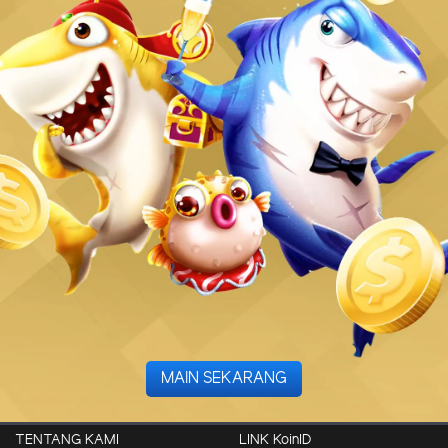
MAIN SEKARANG
TENTANG KAMI
LINK KoinID