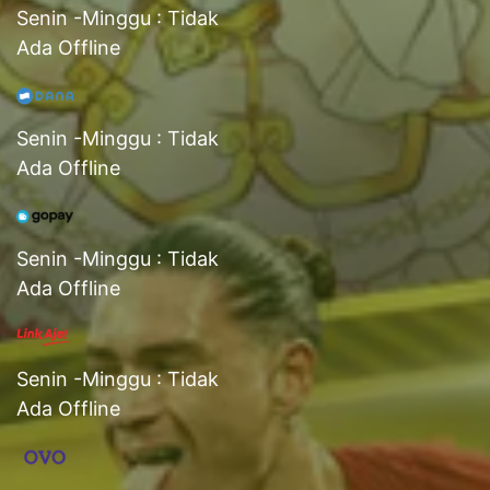
Senin -Minggu : Tidak
Ada Offline
Senin -Minggu : Tidak
Ada Offline
Senin -Minggu : Tidak
Ada Offline
Senin -Minggu : Tidak
Ada Offline