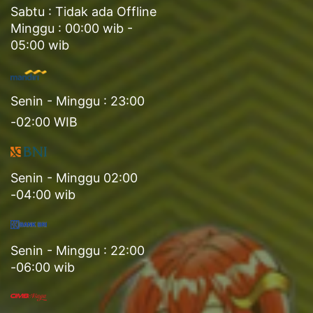
Sabtu : Tidak ada Offline
Minggu : 00:00 wib -
05:00 wib
Senin - Minggu : 23:00
-02:00 WIB
Senin - Minggu 02:00
-04:00 wib
Senin - Minggu : 22:00
-06:00 wib