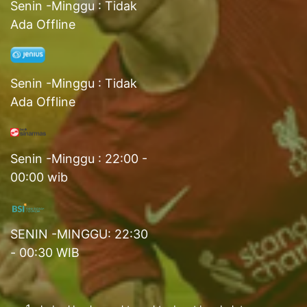
Senin -Minggu : Tidak
Ada Offline
Senin -Minggu : Tidak
Ada Offline
Senin -Minggu : 22:00 -
00:00 wib
SENIN -MINGGU: 22:30
- 00:30 WIB