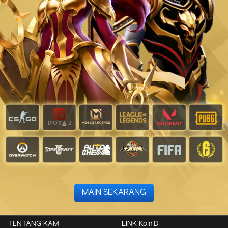
MAIN SEKARANG
TENTANG KAMI
LINK KoinID